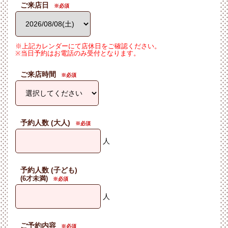
ご来店日
※上記カレンダーにて店休日をご確認ください。
※当日予約はお電話のみ受付となります。
ご来店時間
予約人数 (大人)
人
予約人数 (子ども)
(6才未満)
人
ご予約内容