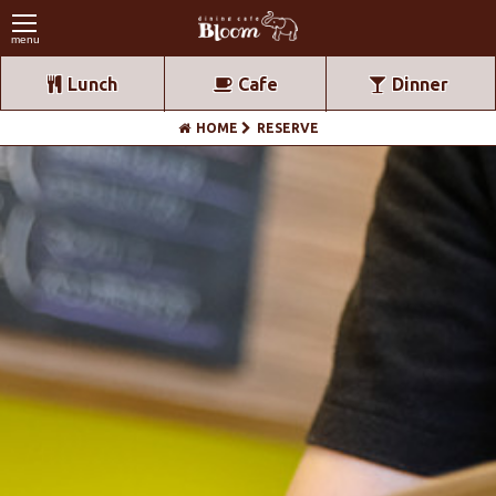
menu
Lunch
Cafe
Dinner
HOME
RESERVE