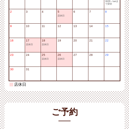
18:00～lastま
で貸切
2
3
4
5
6
7
8
店休日
9
10
11
12
13
14
15
16
17
18
19
20
21
22
店休日
店休日
23
24
25
26
27
28
29
店休日
店休日
30
31
店休日
ご予約