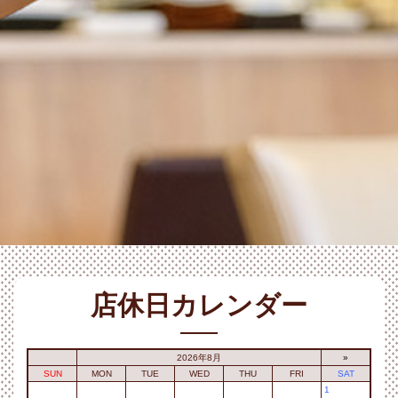
店休日カレンダー
2026年8月
»
SUN
MON
TUE
WED
THU
FRI
SAT
1