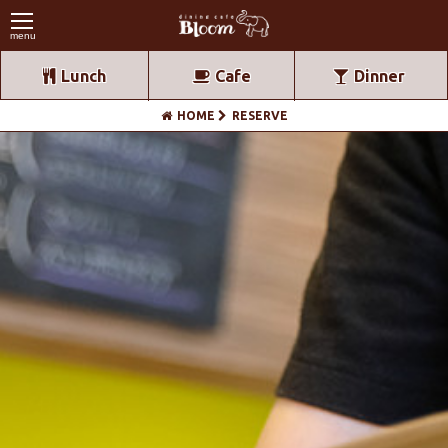
menu
Lunch
Cafe
Dinner
HOME
RESERVE