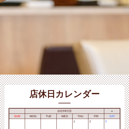
店休日カレンダー
2025年5月
»
SUN
MON
TUE
WED
THU
FRI
SAT
1
2
3