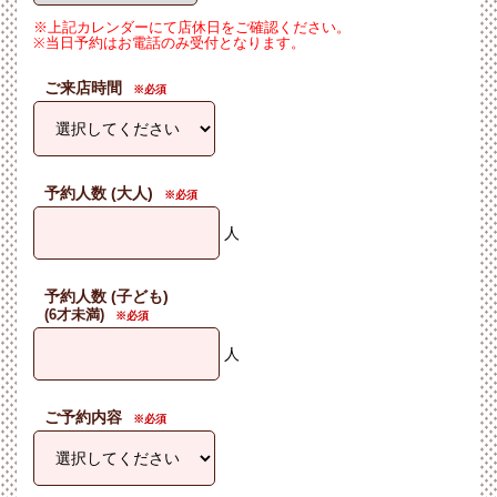
※上記カレンダーにて店休日をご確認ください。
※当日予約はお電話のみ受付となります。
ご来店時間
予約人数 (大人)
人
予約人数 (子ども)
(6才未満)
人
ご予約内容