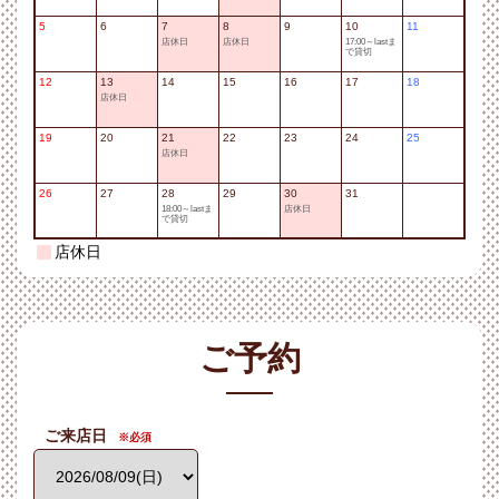
5
6
7
8
9
10
11
店休日
店休日
17:00～lastま
で貸切
12
13
14
15
16
17
18
店休日
19
20
21
22
23
24
25
店休日
26
27
28
29
30
31
18:00～lastま
店休日
で貸切
店休日
ご予約
ご来店日