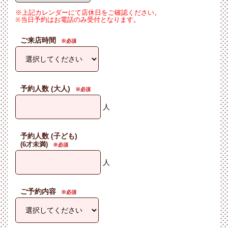
※上記カレンダーにて店休日をご確認ください。
※当日予約はお電話のみ受付となります。
ご来店時間
予約人数 (大人)
人
予約人数 (子ども)
(6才未満)
人
ご予約内容