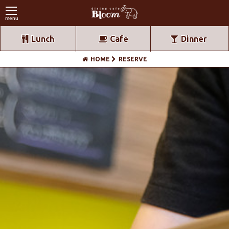
menu
Lunch
Cafe
Dinner
HOME
RESERVE