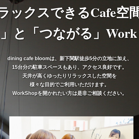
ラックスできるCafe空
」と「つながる」Work t
dining cafe bloomは、新下関駅徒歩5分の立地に加え、
15台分の駐車スペースもあり、アクセス良好です。
天井が高くゆったりリラックスした空間を
様々な目的でご利用いただけます。
WorkShopを開かれたい方は是非ご相談ください。