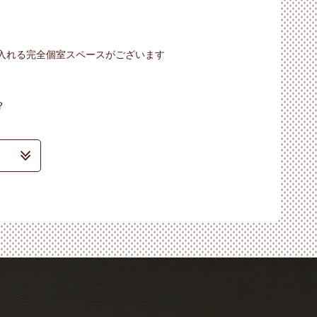
り入れる完全個室スペースがございます
？