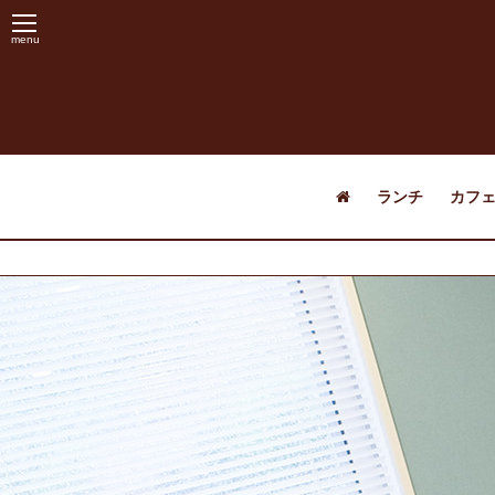
menu
ランチ
カフ