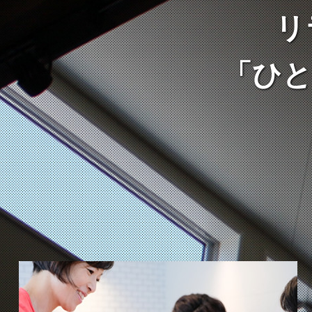
リ
「ひと