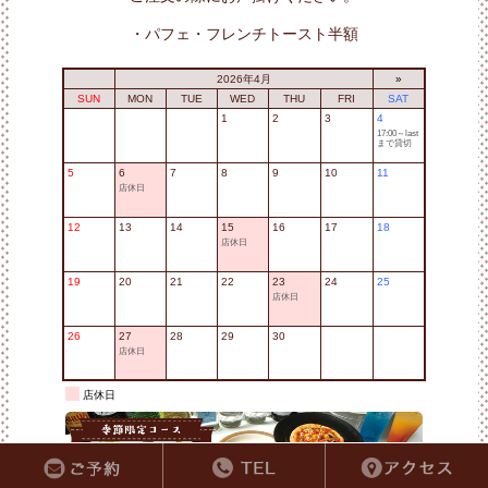
・パフェ・フレンチトースト半額
2026年4月
»
SUN
MON
TUE
WED
THU
FRI
SAT
1
2
3
4
17:00～last
まで貸切
5
6
7
8
9
10
11
店休日
12
13
14
15
16
17
18
店休日
19
20
21
22
23
24
25
店休日
26
27
28
29
30
店休日
店休日