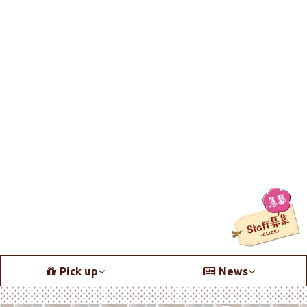
Pick up
News