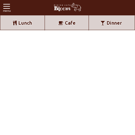
menu
Lunch
Cafe
Dinner