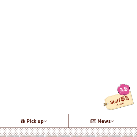
Pick up
News