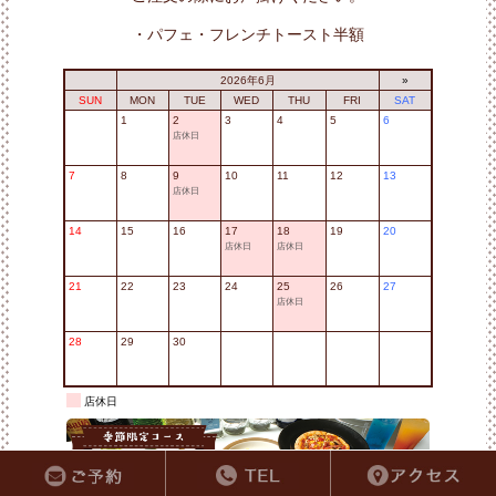
・パフェ・フレンチトースト半額
2026年6月
»
SUN
MON
TUE
WED
THU
FRI
SAT
1
2
3
4
5
6
店休日
7
8
9
10
11
12
13
店休日
14
15
16
17
18
19
20
店休日
店休日
21
22
23
24
25
26
27
店休日
28
29
30
店休日