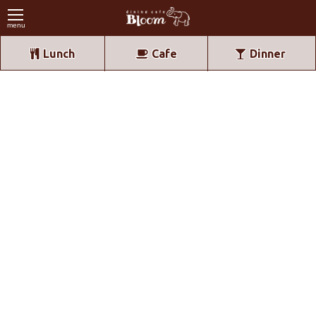
menu
Lunch
Cafe
Dinner