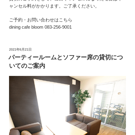
ャンセル料がかかります。ご了承ください。
ご予約・お問い合わせはこちら
dining cafe bloom 083-256-9001
投
2021年6月21日
稿
パーティールームとソファー席の貸切につ
日:
いてのご案内