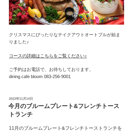
クリスマスにぴったりなテイクアウトオートブルが始ま
りました♪
コースの詳細はこちらをご覧ください♪
ご予約はお電話で、お待ちしております。
dining cafe bloom 083-256-9001
投
2022年11月14日
稿
今月のブルームプレート&フレンチトース
日:
トランチ
11月のブルームプレート&フレンチトーストランチを