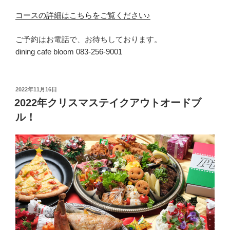
コースの詳細はこちらをご覧ください♪
ご予約はお電話で、お待ちしております。
dining cafe bloom 083-256-9001
投
2022年11月16日
稿
2022年クリスマステイクアウトオードブ
日:
ル！