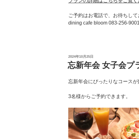
プランの詳細はこちらをご覧く
ご予約はお電話で、お待ちして
dining cafe bloom 083-256-900
投
2024年10月25日
稿
忘新年会 女子会プ
日:
忘新年会にぴったりなコースが
3名様からご予約できます。