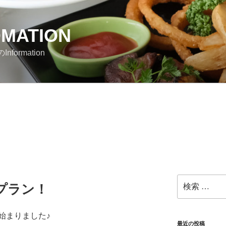
OMATION
nformation
検
プラン！
索:
始まりました♪
最近の投稿