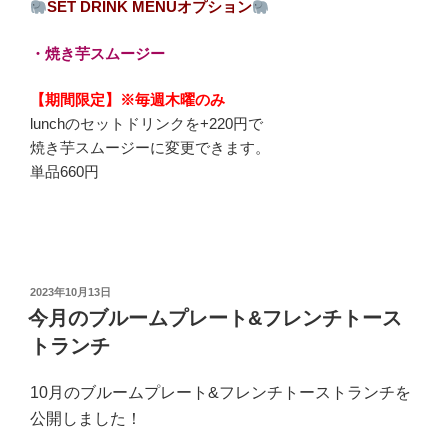
SET DRINK MENUオプション
・焼き芋スムージー
【期間限定】※毎週木曜のみ
lunchのセットドリンクを+220円で
焼き芋スムージーに変更できます。
単品660円
投
2023年10月13日
稿
今月のブルームプレート&フレンチトース
日:
トランチ
10月のブルームプレート&フレンチトーストランチを
公開しました！