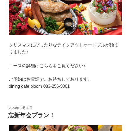
クリスマスにぴったりなテイクアウトオートブルが始ま
りました♪
コースの詳細はこちらをご覧ください♪
ご予約はお電話で、お待ちしております。
dining cafe bloom 083-256-9001
投
2023年10月30日
稿
忘新年会プラン！
日: