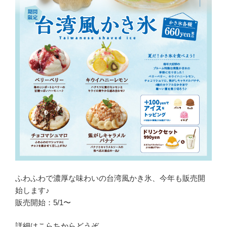
ふわふわで濃厚な味わいの台湾風かき氷、今年も販売開
始します♪
販売開始：5/1〜
詳細はこらちからどうぞ