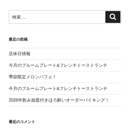
ョ
ン
検
検
索
索:
最近の投稿
店休日情報
今月のブルームプレート&フレンチトーストランチ
季節限定メロンパフェ！
今月のブルームプレート&フレンチトーストランチ
2026年飲み放題付きほろ酔いオーダーバイキング！
最近のコメント