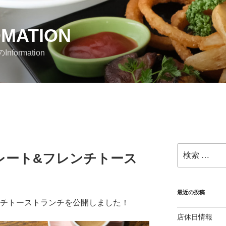
OMATION
nformation
検
レート&フレンチトース
索:
最近の投稿
ンチトーストランチを公開しました！
店休日情報