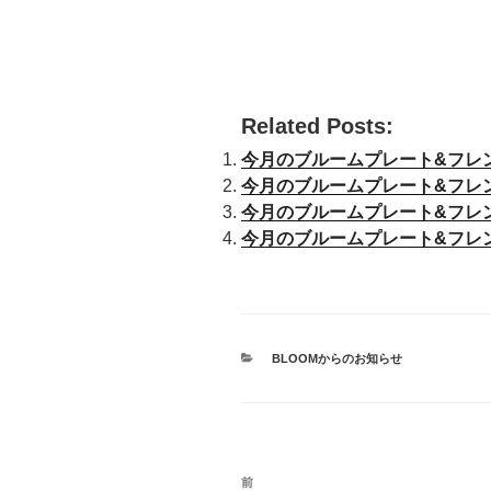
Related Posts:
今月のブルームプレート&フレ
今月のブルームプレート&フレ
今月のブルームプレート&フレ
今月のブルームプレート&フレ
カ
BLOOMからのお知らせ
テ
ゴ
リ
ー
投
前
過