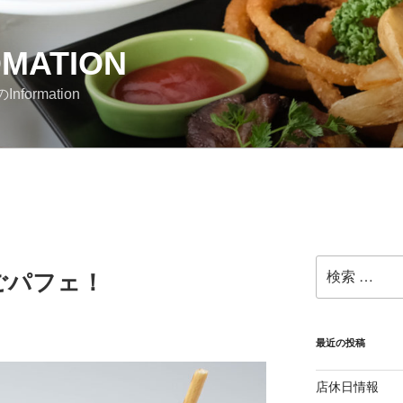
OMATION
nformation
検
ごパフェ！
索:
最近の投稿
店休日情報