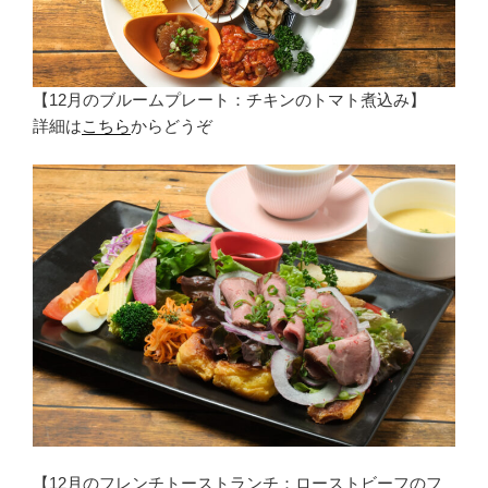
【12月のブルームプレート：チキンのトマト煮込み】
詳細は
こちら
からどうぞ
【12月のフレンチトーストランチ：ローストビーフのフ