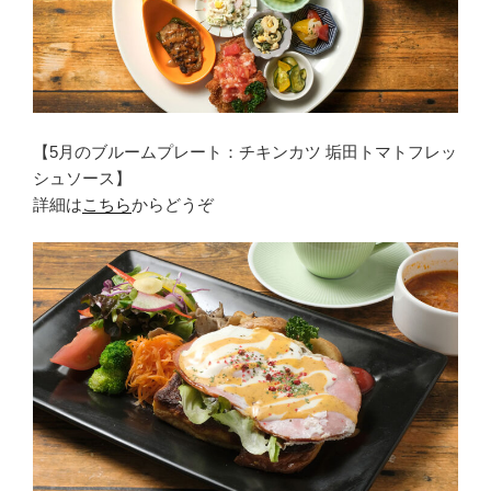
【5月のブルームプレート：チキンカツ 垢田トマトフレッ
シュソース】
詳細は
こちら
からどうぞ