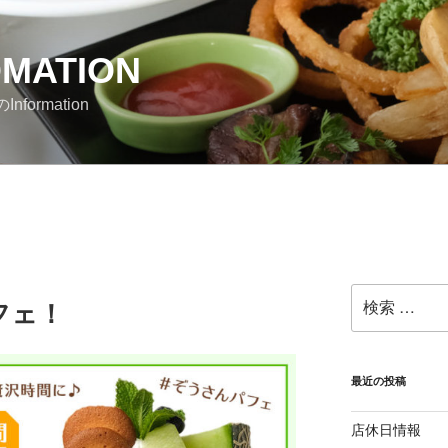
OMATION
nformation
検
フェ！
索:
最近の投稿
店休日情報