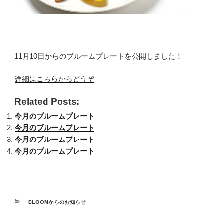
11月10日からのブルームプレートを公開しました！
詳細はこちらからどうぞ
Related Posts:
今月のブルームプレート
今月のブルームプレート
今月のブルームプレート
今月のブルームプレート
カ
BLOOMからのお知らせ
テ