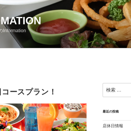
OMATION
nformation
検
日コースプラン！
索:
最近の投稿
店休日情報