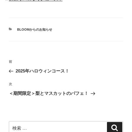
カ
BLOOMからのお知らせ
テ
ゴ
リ
ー
投
過
前
稿
去
2025年ハロウィンコース！
ナ
の
ビ
投
次
次
稿
ゲ
の
＜期間限定＞梨とマスカットのパフェ！
投
ー
稿
シ
ョ
ン
検
検
索
索: