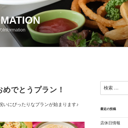
OMATION
nformation
検
業おめでとうプラン！
索:
お祝いにぴったりなプランが始まります♪
最近の投稿
店休日情報